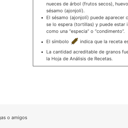
nueces de árbol (frutos secos), huevo
sésamo (ajonjolí).
El sésamo (ajonjolí) puede aparecer
se lo espera (tortillas) y puede estar 
como una “especia” o “condimento”.
El símbolo
indica que la receta es
La cantidad acreditable de granos fu
la Hoja de Análisis de Recetas.
gas o amigos