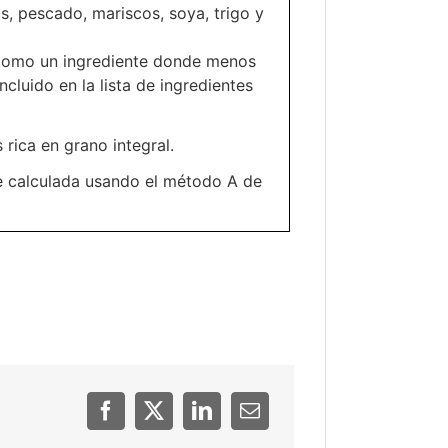
s, pescado, mariscos, soya, trigo y
 como un ingrediente donde menos
incluido en la lista de ingredientes
 rica en grano integral.
e calculada usando el método A de