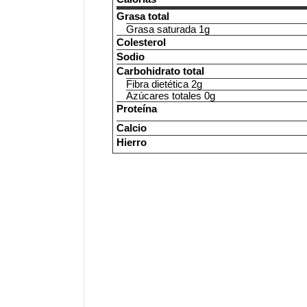
Grasa total
Grasa saturada 1g
Colesterol
Sodio
Carbohidrato total
Fibra dietética 2g
Azúcares totales 0g
Proteína
Calcio
Hierro