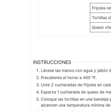
Frijoles r
Tortillas
Queso
ch
INSTRUCCIONES
Lávese las manos con agua y jabón 
Precaliente el horno a 400 °F.
Unte 2 cucharadas de frijoles en cada 
Esparza 1 cucharada de queso de mane
Coloque las tortillas en una bandeja 
alcancen una temperatura mínima de 