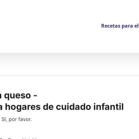
Recetas para e
n queso -
 hogares de cuidado infantil
Sí, por favor.