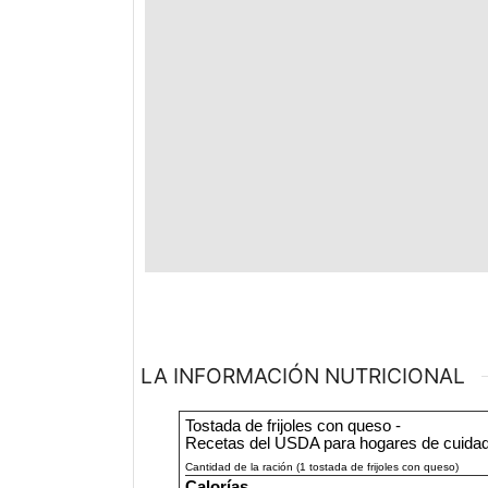
LA INFORMACIÓN NUTRICIONAL
Tostada de frijoles con queso -
Recetas del USDA para hogares de cuidado
Cantidad de la ración (1 tostada de frijoles con queso)
Calorías