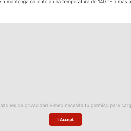
e o mantenga caliente a una temperatura de 140 °F o más al
razones de privacidad Vimeo necesita tu permiso para carg
I Accept