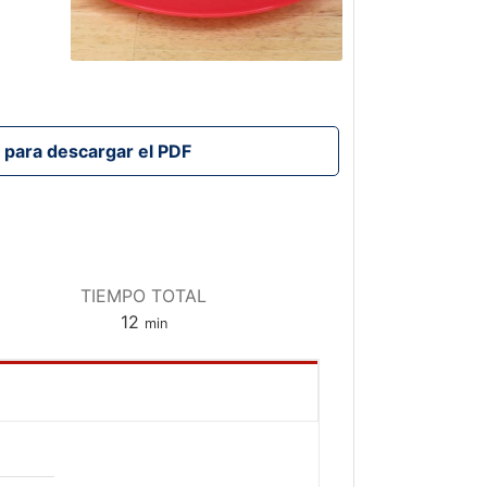
TIEMPO TOTAL
minutos
12
min