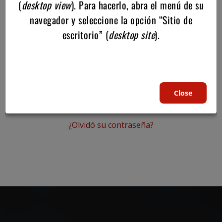
(
desktop view
). Para hacerlo, abra el menú de su
navegador y seleccione la opción “Sitio de
escritorio” (
desktop site
).
Abrir una cuenta
Close
¿Olvidó su contraseña?