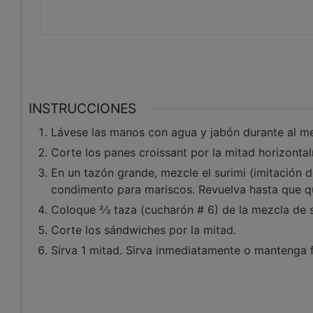
INSTRUCCIONES
Lávese las manos con agua y jabón durante al m
Corte los panes croissant por la mitad horizonta
En un tazón grande, mezcle el surimi (imitación d
condimento para mariscos. Revuelva hasta que 
Coloque 2⁄3 taza (cucharón # 6) de la mezcla de s
Corte los sándwiches por la mitad.
Sirva 1 mitad. Sirva inmediatamente o mantenga f