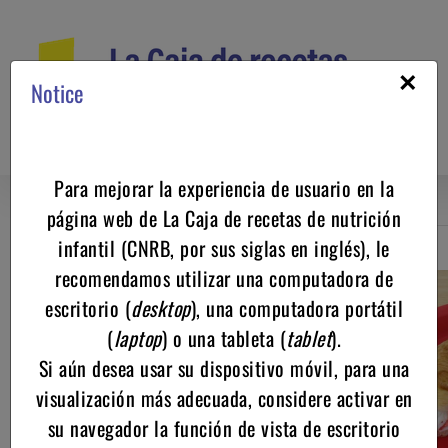
Saltar
al
contenido
×
Notice
Para mejorar la experiencia de usuario en la
página web de La Caja de recetas de nutrición
infantil (CNRB, por sus siglas en inglés), le
Regresar
recomendamos utilizar una computadora de
escritorio (
desktop
), una computadora portátil
(
laptop
) o una tableta (
tablet
).
Si aún desea usar su dispositivo móvil, para una
visualización más adecuada, considere activar en
su navegador la función de vista de escritorio