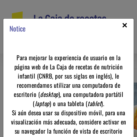
Saltar
al
contenido
×
Notice
Para mejorar la experiencia de usuario en la
página web de La Caja de recetas de nutrición
infantil (CNRB, por sus siglas en inglés), le
Regresar
recomendamos utilizar una computadora de
escritorio (
desktop
), una computadora portátil
(
laptop
) o una tableta (
tablet
).
Si aún desea usar su dispositivo móvil, para una
visualización más adecuada, considere activar en
su navegador la función de vista de escritorio