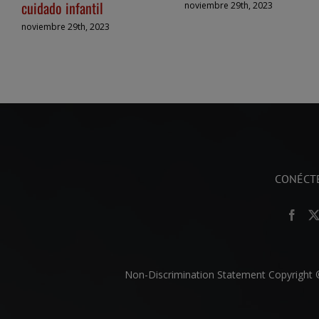
cuidado infantil
noviembre 29th, 2023
noviembre 29th, 2023
CONÉCT
Non-Discrimination Statement
Copyright ©