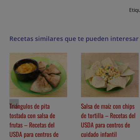
Etiq
Triángulos de pita
Salsa de maíz con chips
tostada con salsa de
de tortilla – Recetas del
frutas – Recetas del
USDA para centros de
USDA para centros de
cuidado infantil