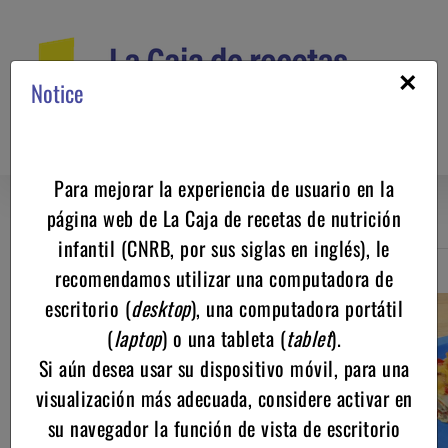
Saltar
al
contenido
×
Notice
Para mejorar la experiencia de usuario en la
página web de La Caja de recetas de nutrición
infantil (CNRB, por sus siglas en inglés), le
recomendamos utilizar una computadora de
Regresar
escritorio (
desktop
), una computadora portátil
(
laptop
) o una tableta (
tablet
).
Si aún desea usar su dispositivo móvil, para una
visualización más adecuada, considere activar en
su navegador la función de vista de escritorio