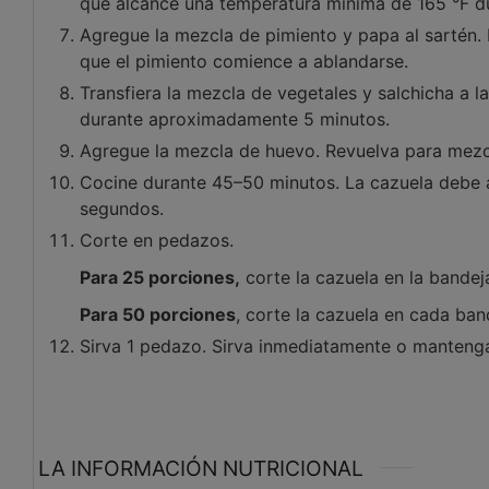
que alcance una temperatura mínima de 165 °F du
Agregue la mezcla de pimiento y papa al sartén.
que el pimiento comience a ablandarse.
Transfiera la mezcla de vegetales y salchicha a 
durante aproximadamente 5 minutos.
Agregue la mezcla de huevo. Revuelva para mezcl
Cocine durante 45–50 minutos. La cazuela debe 
segundos.
Corte en pedazos.
Para 25 porciones,
corte la cazuela en la bandej
Para 50 porciones
, corte la cazuela en cada ba
Sirva 1 pedazo. Sirva inmediatamente o mantenga
LA INFORMACIÓN NUTRICIONAL