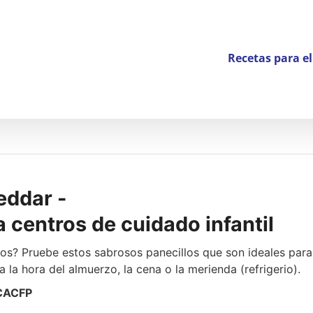
Recetas para e
eddar -
 centros de cuidado infantil
s? Pruebe estos sabrosos panecillos que son ideales para
 la hora del almuerzo, la cena o la merienda (refrigerio).
CACFP