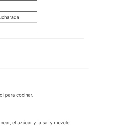
cucharada
ol para cocinar.
near, el azúcar y la sal y mezcle.