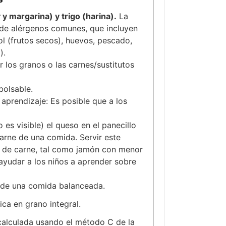
r
y margarina) y trigo (harina).
La
 de alérgenos comunes, que incluyen
ol (frutos secos), huevos, pescado,
).
 los granos o las carnes/sustitutos
bolsable.
prendizaje: Es posible que a los
o es visible) el queso en el panecillo
arne de una comida. Servir este
to de carne, tal como jamón con menor
ayudar a los niños a aprender sobre
 de una comida balanceada.
ica en grano integral.
 calculada usando el método C de la