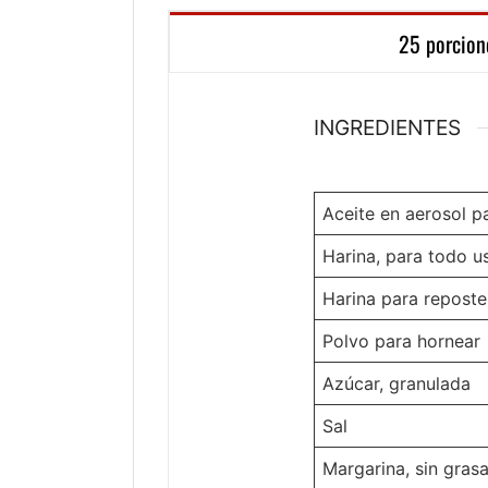
25 porcion
INGREDIENTES
Aceite en aerosol p
Harina, para todo u
Harina para reposter
Polvo para hornear
Azúcar, granulada
Sal
Margarina, sin gras