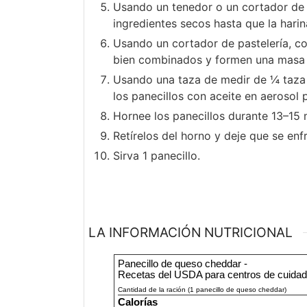
Usando un tenedor o un cortador de 
ingredientes secos hasta que la harin
Usando un cortador de pastelería, c
bien combinados y formen una masa
Usando una taza de medir de ¼ taza (
los panecillos con aceite en aerosol 
Hornee los panecillos durante 13–15 
Retírelos del horno y deje que se enfr
Sirva 1 panecillo.
LA INFORMACIÓN NUTRICIONAL
Panecillo de queso cheddar -
Recetas del USDA para centros de cuidado 
Cantidad de la ración (1 panecillo de queso cheddar)
Calorías