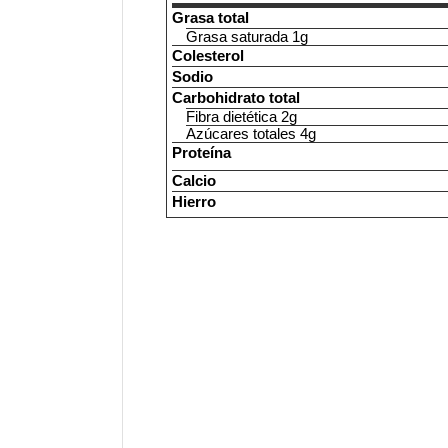
Grasa total
Grasa saturada 1g
Colesterol
Sodio
Carbohidrato total
Fibra dietética 2g
Azúcares totales 4g
Proteína
Calcio
Hierro