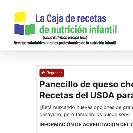
Saltar
al
contenido
Regresar
Panecillo de queso ch
Recetas del USDA para
¿Está buscando nuevas opciones de grano
desayuno, pero también los puede servir a
INFORMACIÓN DE ACREDITACIÓN DEL 