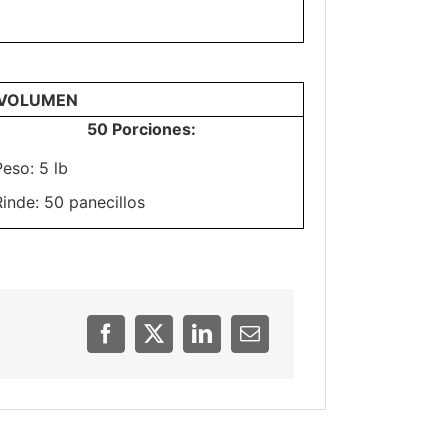
/VOLUMEN
50 Porciones:
Peso: 5 lb
Rinde: 50 panecillos