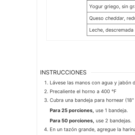
Yogur griego, sin gr
Queso
cheddar
, red
Leche, descremada
INSTRUCCIONES
Lávese las manos con agua y jabón 
Precaliente el horno a 400 °F
Cubra una bandeja para hornear (18" 
Para 25 porciones,
use 1 bandeja.
Para 50 porciones,
use 2 bandejas.
En un tazón grande, agregue la harina