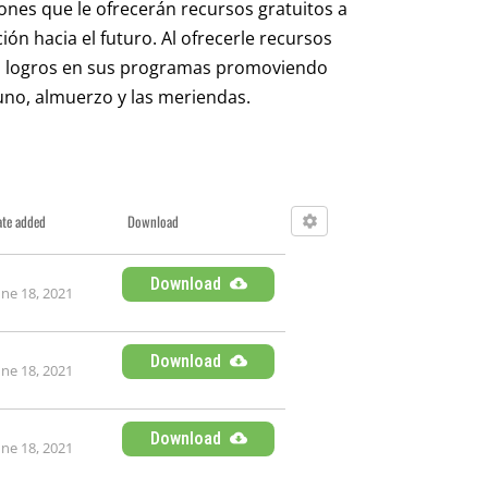
nes que le ofrecerán recursos gratuitos a
ón hacia el futuro. Al ofrecerle recursos
des logros en sus programas promoviendo
yuno, almuerzo y las meriendas.
ate added
Download
Download
une 18, 2021
Download
une 18, 2021
Download
une 18, 2021