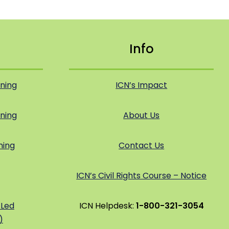
Info
ining
ICN’s Impact
ning
About Us
ning
Contact Us
ICN’s Civil Rights Course – Notice
-Led
ICN Helpdesk:
1-800-321-3054
)