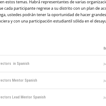
n estos temas. Habrá representantes de varias organizacio
e cada participante regrese a su distrito con un plan de acci
olega, ustedes podrán tener la oportunidad de hacer gran
ciera y con una participación estudiantil sólida en el desa
D
ectors  in Spanish
J
rectors Mentor Spanish
J
rectors Lead Mentor Spanish
J