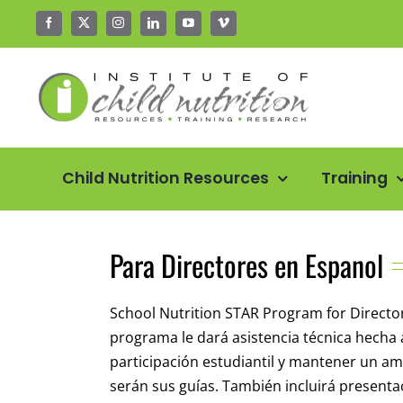
Skip
to
content
Child Nutrition Resources
Training
Para Directores en Espanol
School Nutrition STAR Program for Director
programa le dará asistencia técnica hecha
participación estudiantil y mantener un 
serán sus guías. También incluirá prese