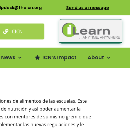
lpdesk@theicn.org
Send us a message
CICN
s News
ICN’s Impact
About
iones de alimentos de las escuelas. Este
e nutrición y así poder aumentar la
antes con mentores de su mismo gremio que
mplementar las nuevas regulaciones y le